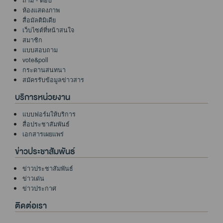
ถาม - ตอบ
ห้องแสดงภาพ
สื่อมัลติมิเดีย
เว็บไซต์ที่หน้าสนใจ
สมาชิก
แบบสอบถาม
vote&poll
กระดานสนทนา
สมัครรับข้อมูลข่าวสาร
บริการหน่วยงาน
แบบฟอร์มให้บริการ
สื่อประชาสัมพันธ์
เอกสารเผยแพร่
ข่าวประชาสัมพันธ์
ข่าวประชาสัมพันธ์
ข่าวเด่น
ข่าวประกาศ
ติดต่อเรา