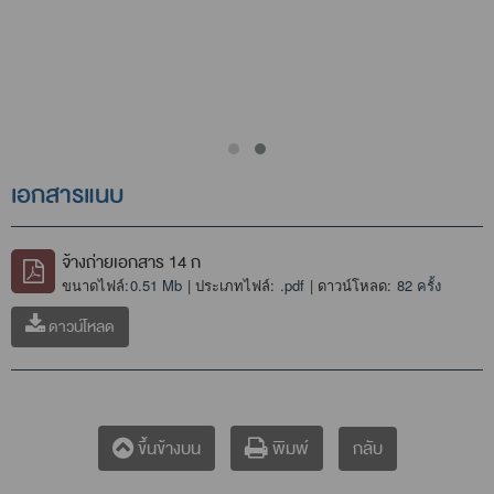
เอกสารแนบ
จ้างถ่ายเอกสาร 14 ก
ขนาดไฟล์:
0.51 Mb
| ประเภทไฟล์:
.pdf
| ดาวน์โหลด:
82 ครั้ง
ดาวน์โหลด
กลับ
ขึ้นข้างบน
พิมพ์