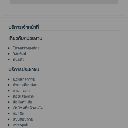
บริการเจ้าหน้าที่
เกี่ยวกับหน่วยงาน
โครงสร้างองค์กร
วิสัยทัศน์
พันธกิจ
บริการประชาชน
ปฏิทินกิจกรรม
คำถามที่พบบ่อย
ถาม - ตอบ
ห้องแสดงภาพ
สื่อมัลติมิเดีย
เว็บไซต์ที่หน้าสนใจ
สมาชิก
แบบสอบถาม
vote&poll