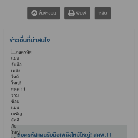
กลับ
ขึ้นข้างบน
พิมพ์
ข่าวอื่นที่น่าสนใจ
ถอดรหัสแผนรับมือเพลิงไหม้ใหญ่! สคพ.11