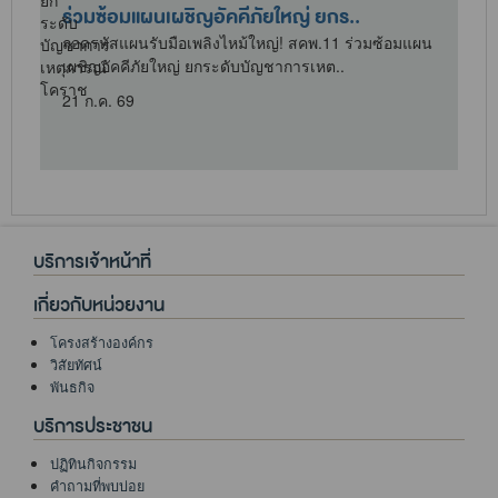
ร่วมซ้อมแผนเผชิญอัคคีภัยใหญ่ ยกร..
ถอดรหัสแผนรับมือเพลิงไหม้ใหญ่! สคพ.11 ร่วมซ้อมแผน
เผชิญอัคคีภัยใหญ่ ยกระดับบัญชาการเหต..
21 ก.ค. 69
บริการเจ้าหน้าที่
เกี่ยวกับหน่วยงาน
โครงสร้างองค์กร
วิสัยทัศน์
พันธกิจ
บริการประชาชน
ปฏิทินกิจกรรม
คำถามที่พบบ่อย