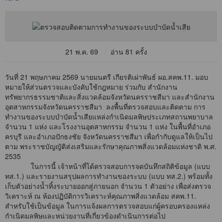
21 พ.ค. 69
อ่าน 81 ครั้ง
วันที่ 21 พฤษภาคม 2569 นายมนตรี เกียรติเผ่าพันธ์ ผอ.สคพ.11. มอบ
หมายให้ส่วนตรวจและบังคับใช้กฎหมาย ร่วมกับ สำนักงาน
ทรัพยากรธรรมชาติและสิ่งแวดล้อมจังหวัดนครราชสีมา และสำนักงาน
อุตสาหกรรมจังหวัดนครราชสีมา ลงพื้นที่ตรวจสอบและติดตาม การ
ทำงานของระบบบำบัดน้ำเสียแหล่งกำเนิดมลพิษประเภทสถานพยาบาล
จำนวน 1 แห่ง และโรงงานอุตสาหกรรม จำนวน 1 แห่ง ในพื้นที่อำเภอ
ครบุรี และอำเภอปักธงชัย จังหวัดนครราชสีมา เพื่อกำกับดูแลให้เป็นไป
ตาม พระราชบัญญัติส่งเสริมและรักษาคุณภาพสิ่งแวดล้อมแห่งชาติ พ.ศ.
2535
ในการนี้ เจ้าหน้าที่ได้ตรวจสอบการจดบันทึกสถิติข้อมูล (แบบ
ทส.1.) และรายงานสรุปผลการทำงานของระบบ (แบบ ทส.2.) พร้อมทั้ง
เก็บตัวอย่างน้ำทิ้งระบายออกสู่ภายนอก จำนวน 1 ตัวอย่าง เพื่อส่งตรวจ
วิเคราะห์ ณ ห้องปฏิบัติการวิเคราะห์คุณภาพสิ่งแวดล้อม สคพ.11.
สำหรับใช้เป็นข้อมูล ในการแจ้งผลการตรวจสอบแก่ผู้ครอบครองแหล่ง
กำเนิดมลพิษและหน่วยงานที่เกี่ยวข้องดำเนินการต่อไป