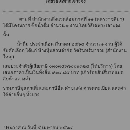
โดยวิธีเฉพาะเจาะจง
.............................................................................................................
ตามที่ สำนักงานสิ่งแวดล้อมภาคที่ ๑๑ (นครราชสีมา)
ได้มีโครงการ ซื้อน้ำดื่ม จำนวน ๑ งาน
โดยวิธีเฉพาะเจาะจง
นั้น
น้ำดื่ม ประจำเดือน มีนาคม ๒๕๖๔ จำนวน ๑ งาน ผู้ได้
รับคัดเลือก ได้แก่ ห้างหุ้นส่วนจำกัด วัชรินทร์มารวย (สำนักงาน
ใหญ่)
เลขประจำตัวผู้เสียภาษี ๐๓๐๓๕๓๖๐๐๑๓๒๔ (ให้บริการ) โดย
เสนอราคาเป็นเงินทั้งสิ้น ๙๑๔.๘๕ บาท (เก้าร้อยสิบสี่บาทแปด
สิบห้าสตางค์)
รวมภาษีมูลค่าเพิ่มและภาษีอื่น ค่าขนส่ง ค่าจดทะเบียน และค่า
ใช้จ่ายอื่นๆ ทั้งปวง
ประกาศ ณ วันที่ ๕ เมษายน ๒๕๖๔