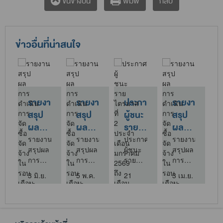
กลับ
ขึ้นข้างบน
พิมพ์
ข่าวอื่นที่น่าสนใจ
รายงาน
รายงาน
รายงาน
ประกาศ
ประ
สรุป
สรุป
สรุป
ผู้ชนะ
ผู้ช
ผล
ผล
ผล
ราย
ประ
การ
การ
การ
ไตรมาส
ปีง
รายงาน
รายงาน
รายงาน
ประกาศ
ประ
สรุปผล
สรุปผล
สรุปผล
ผู้ชนะ
ผู้ชน
ดำเนิน
ดำเนิน
ดำเนิน
3
พ.ศ
การ
การ
การ
ราย
ประ
การ
การ
การ
ดำเนิน
ดำเนิน
ดำเนิน
ไตรมาส
ปีงบ
จัดซื้อ
จัดซื้อ
จัดซื้อ
3 เม.ย.
6 ส.ค.
10 ก.ค.
7 ก.ค.
30 มิ
การจัด
การจัด
การจัด
3
พ.ศ.
69
69
69
69
69
จัด
จัด
จัด
ซื้อจัด
ซื้อจัด
ซื้อจัด
ประจำ
จ้างใน
จ้างใน
จ้างใน
จ้างใน
จ้างใน
จ้างใน
เดือน
รอบ
รอบ
รอบ
รอบ
รอบ
รอบ
เมษายน
เดือน
เดือน
เดือน
2569