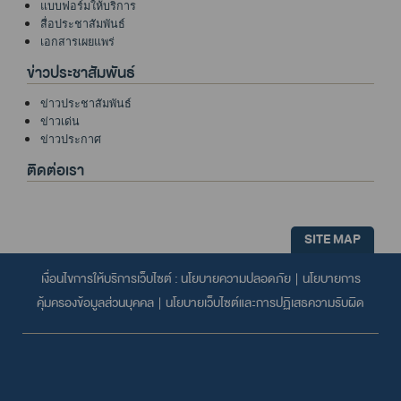
แบบฟอร์มให้บริการ
สื่อประชาสัมพันธ์
เอกสารเผยแพร่
ข่าวประชาสัมพันธ์
ข่าวประชาสัมพันธ์
ข่าวเด่น
ข่าวประกาศ
ติดต่อเรา
SITE MAP
เงื่อนไขการให้บริการเว็บไซต์ :
นโยบายความปลอดภัย
|
นโยบายการ
คุ้มครองข้อมูลส่วนบุคคล
|
นโยบายเว็บไซต์และการปฏิเสธความรับผิด