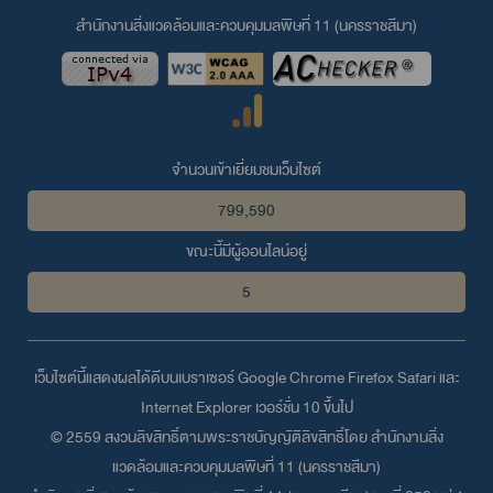
สำนักงานสิ่งแวดล้อมและควบคุมมลพิษที่ 11 (นครราชสีมา)
จำนวนเข้าเยี่ยมชมเว็บไซต์
799,590
ขณะนี้มีผู้ออนไลน์อยู่
5
เว็บไซต์นี้แสดงผลได้ดีบนเบราเซอร์
Google Chrome
Firefox
Safari
และ
Internet Explorer
เวอร์ชั่น 10 ขึ้นไป
© 2559 สงวนลิขสิทธิ์ตามพระราชบัญญัติลิขสิทธิ์โดย สำนักงานสิ่ง
แวดล้อมและควบคุมมลพิษที่ 11 (นครราชสีมา)