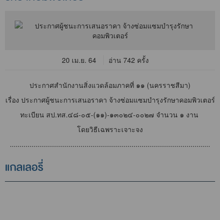
20 เม.ย. 64
อ่าน 742 ครั้ง
ประกาศสำนักงานสิ่งแวดล้อมภาคที่ ๑๑ (นครราชสีมา)
เรื่อง ประกาศผู้ชนะการเสนอราคา จ้างซ่อมแซมบำรุงรักษาคอมพิวเตอร์
ทะเบียน สป.ทส.๔๘-๐๕-(๑๑)-๑๓๐๒๔-๐๐๒๗ จำนวน ๑ งาน
โดยวิธีเฉพราะเจาะจง
......................................................................................................
แกลเลอรี่