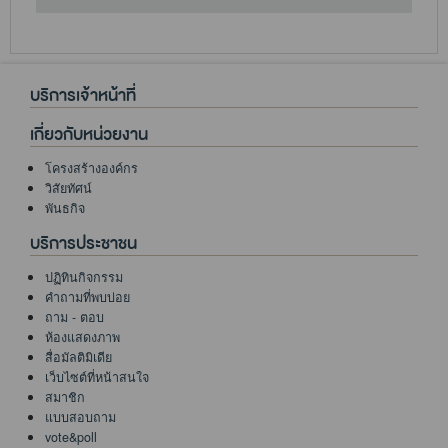
บริการเจ้าหน้าที่
เกี่ยวกับหน่วยงาน
โครงสร้างองค์กร
วิสัยทัศน์
พันธกิจ
บริการประชาชน
ปฏิทินกิจกรรม
คำถามที่พบบ่อย
ถาม - ตอบ
ห้องแสดงภาพ
สื่อมัลติมิเดีย
เว็บไซต์ที่หน้าสนใจ
สมาชิก
แบบสอบถาม
vote&poll