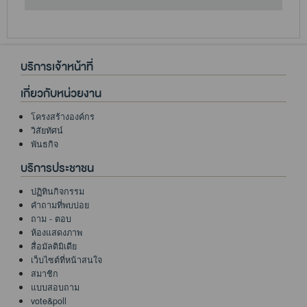
บริการเจ้าหน้าที่
เกี่ยวกับหน่วยงาน
โครงสร้างองค์กร
วิสัยทัศน์
พันธกิจ
บริการประชาชน
ปฏิทินกิจกรรม
คำถามที่พบบ่อย
ถาม - ตอบ
ห้องแสดงภาพ
สื่อมัลติมิเดีย
เว็บไซต์ที่หน้าสนใจ
สมาชิก
แบบสอบถาม
vote&poll