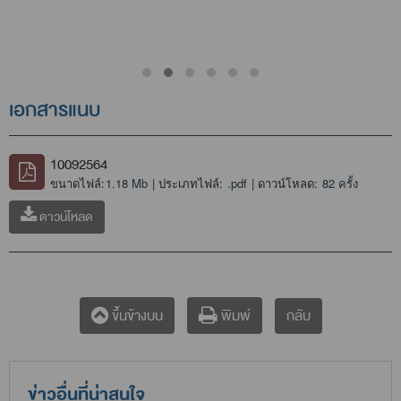
เอกสารแนบ
10092564
ขนาดไฟล์:
1.18 Mb
| ประเภทไฟล์:
.pdf
| ดาวน์โหลด:
82 ครั้ง
ดาวน์โหลด
กลับ
ขึ้นข้างบน
พิมพ์
ข่าวอื่นที่น่าสนใจ