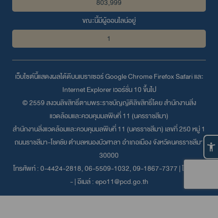
803,999
ขณะนี้มีผู้ออนไลน์อยู่
1
เว็บไซต์นี้แสดงผลได้ดีบนเบราเซอร์
Google Chrome
Firefox
Safari
และ
Internet Explorer
เวอร์ชั่น 10 ขึ้นไป
© 2559 สงวนลิขสิทธิ์ตามพระราชบัญญัติลิขสิทธิ์โดย สำนักงานสิ่ง
แวดล้อมและควบคุมมลพิษที่ 11 (นครราชสีมา)
สำนักงานสิ่งแวดล้อมและควบคุมมลพิษที่ 11 (นครราชสีมา) เลขที่ 250 หมู่ 1
ถนนราชสีมา-โชคชัย ตำบลหนองบัวศาลา อำเภอเมือง จังหวัดนครราชสีมา
30000
โทรศัพท์ :
0-4424-2818, 06-5509-1032, 09-1867-7377
| โทรสาร :
- | อีเมล์ :
epo11@pcd.go.th