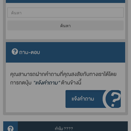
ค้นหา
ถาม-ตอบ
คุณสามารถฝากคำถามที่คุณสงสัยกับทางเราได้โดย
การกดปุ่ม
"แจ้งคำถาม"
ด้านข้างนี้
แจ้งคำถาม
ทำไม ????